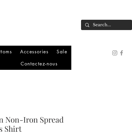
ttoms
Accessories
Sale
Contactez-nous
n Non-Iron Spread
s Shirt