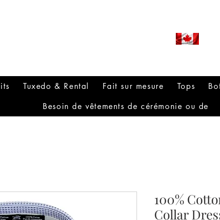
ROUDLY CANADIAN SINCE
971
its
Tuxedo & Rental
Fait sur mesure
Tops
Bo
Besoin de vêtements de cérémonie ou de
100% Cotto
Collar Dres