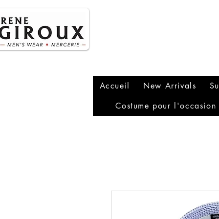
P
1
Accueil
New Arrivals
Su
Costume pour l'occasion