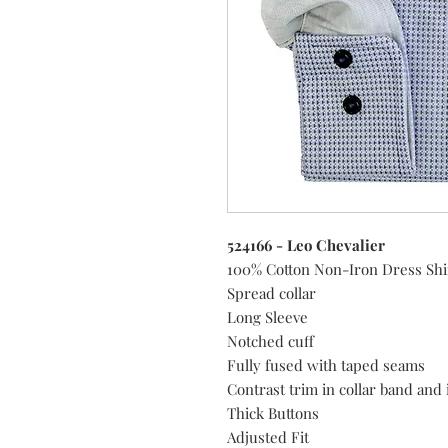
524166 - Leo Chevalier
100% Cotton Non-Iron Dress Shi
Spread collar
Long Sleeve
Notched cuff
Fully fused with taped seams
Contrast trim in collar band and 
Thick Buttons
Adjusted Fit