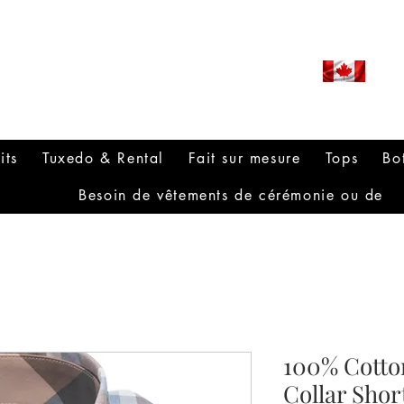
ROUDLY CANADIAN SINCE
971
its
Tuxedo & Rental
Fait sur mesure
Tops
Bo
Besoin de vêtements de cérémonie ou de
100% Cotto
Collar Shor