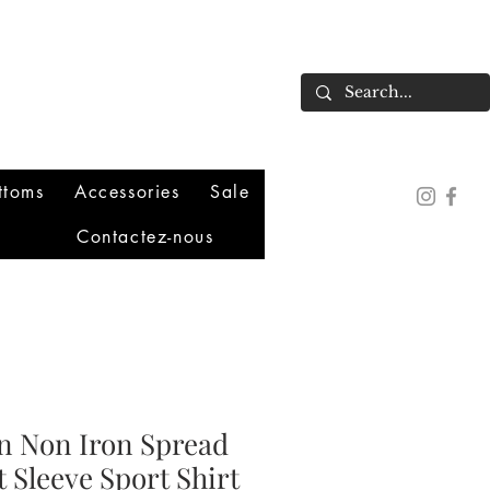
ttoms
Accessories
Sale
Contactez-nous
n Non Iron Spread
t Sleeve Sport Shirt