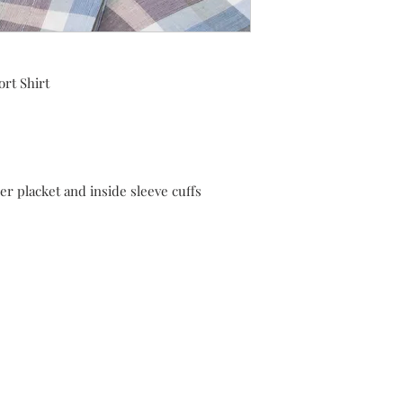
rt Shirt
er placket and inside sleeve cuffs
Expédition & retours