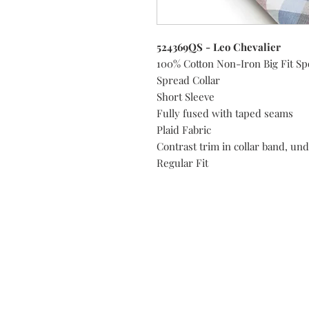
524369QS - Leo Chevalier
100% Cotton Non-Iron Big Fit Spo
Spread Collar
Short Sleeve
Fully fused with taped seams
Plaid Fabric
Contrast trim in collar band, und
Regular Fit
Do you need help?