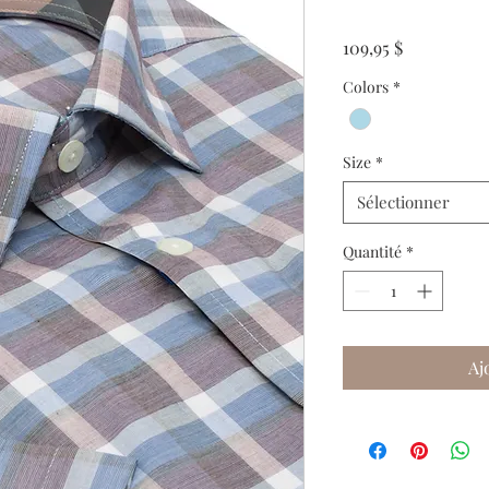
Prix
109,95 $
Colors
*
Size
*
Sélectionner
Quantité
*
Aj