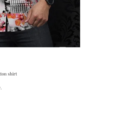
ton shirt
.
Expédition & retours