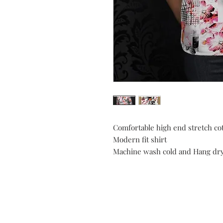
Comfortable high end stretch cot
Modern fit shirt
Machine wash cold and Hang dry
Do you need help?