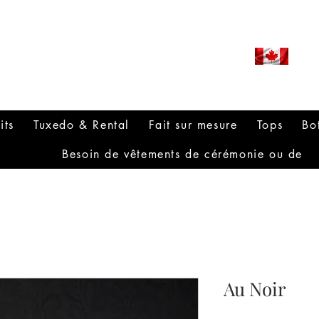
ROUDLY CANADIAN SINCE
971
its
Tuxedo & Rental
Fait sur mesure
Tops
Bo
Besoin de vêtements de cérémonie ou de
Au Noir