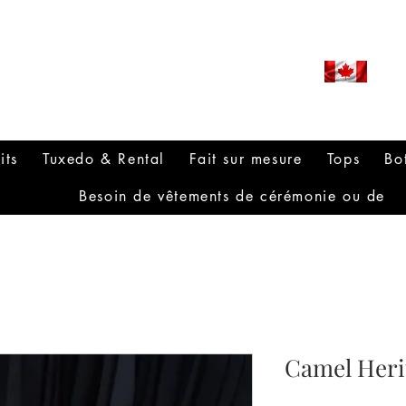
ROUDLY CANADIAN SINCE
971
its
Tuxedo & Rental
Fait sur mesure
Tops
Bo
Besoin de vêtements de cérémonie ou de
Camel Heri