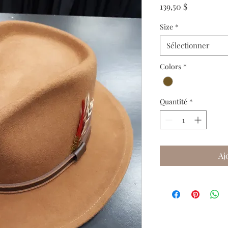
Prix
139,50 $
Size
*
Sélectionner
Colors
*
Quantité
*
Aj