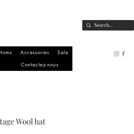
ttoms
Accessories
Sale
Contactez-nous
tage Wool hat