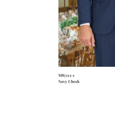
M87213-1
Navy Check