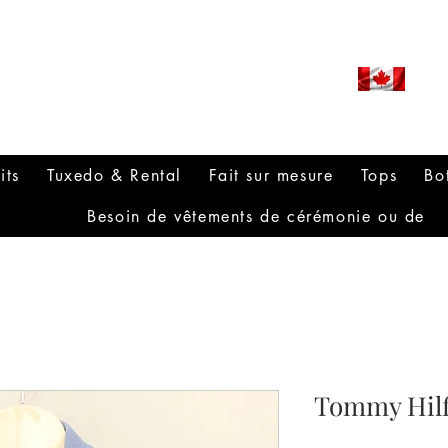
ROUDLY CANADIAN SINCE
971
its
Tuxedo & Rental
Fait sur mesure
Tops
Bo
Besoin de vêtements de cérémonie ou de
Tommy Hilfi